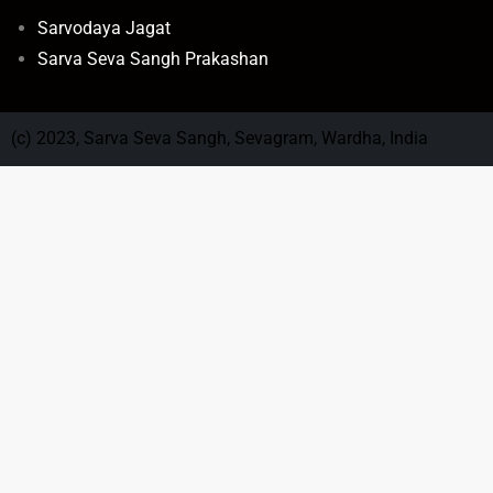
Sarvodaya Jagat
Sarva Seva Sangh Prakashan
(c) 2023, Sarva Seva Sangh, Sevagram, Wardha, India