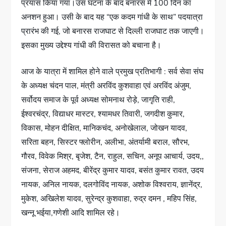
प्रयास किया गया।उस घटना के बाद बनारस में 100 दिन का
अनशन हुआ। उसी के बाद यह “एक कदम गांधी के साथ” पदयात्रा
प्रारंभ की गई, जो बनारस राजघाट से दिल्ली राजघाट तक जाएगी।
इसका मुख्य उद्देश्य गांधी की विरासत को बचाना है।
आज के यात्रा में शामिल होने वाले प्रमुख प्रतिभागी : सर्व सेवा संघ
के अध्यक्ष चंदन पाल, मंत्री अरविंद कुशवाहा एवं अरविंद अंजुम,
सर्वोदय समाज के पूर्व अध्यक्ष सोमनाथ रोड़े, जागृति राही,
ईश्वरचंद्र, विद्याधर मास्टर, श्यामधर तिवारी, जगदीश कुमार,
विकास, मोहन दीक्षित, मानिकचंद, अनोखेलाल, जोखन यादव,
सरिता बहन, सिस्टर फ्लोरीन, अलीभा, अंतर्यामी बराल, सौरभ,
गौरव, विवेक मिश्र, बृजेश, टैन, राहुल, सचिन, अनूप आचार्य, उदय,,
संजना, सेराज अहमद, बीरेंद्र कुमार यादव, बसंत कुमार रावत, उदय
नायक, अनिल नायक, दलगोविंद नायक, अशोक विश्वराय, ज्ञानेंद्र,
मुकेश, अखिलेश यादव, सुरेन्द्र कुशवाहा, रुद्र दमन , महिप सिंह,
खन्नू भईया,गणेशी आदि शामिल रहे।