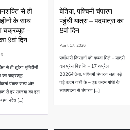
बेतिया, पश्चिमी चंपारण
नशक्ति से ही
पहुंची यात्रा – पदयात्रा का
मिहीनों के साथ
8वां दिन
 चक्रव्यूह –
का 9वां दिन
पर्चाधारी किसानों को कब्जा मिले – यात्री
दल प्रेस विज्ञप्ति – 17 अप्रैल
 से ही टूटेगा भूमिहीनों
2026बेतिया, पश्चिमी चंपारण जहां पड़े
 का चक्रव्यूह –
पड़े कदम गांधी के – एक कदम गांधी के
यकर्ता पंकज सत्य और
साथपटना से चंपारण […]
कत से हर समस्या का हल
 बहन प्रेस […]