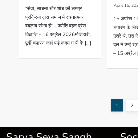
“सेवा, साधना और शोध की समग्र
प्रक्रिया द्वारा समाज में रचनात्मक
15 अप्रैल 191
बदलाव संभव हैं” – ज्योति बहन प्रेस
चंपारण के जिस
विज्ञप्ति – 16 अप्रैल 2026मोतिहारी,
उतरे थे, उस 
पूर्वी चंपारण जहां पड़े कदम गांधी के […]
दल ने उन्हें श्र
– 15 अप्रैल 
1
2
Sarva Seva Sangh
Soc