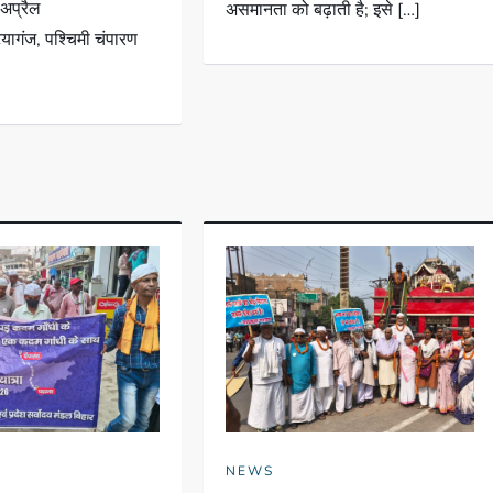
 अप्रैल
असमानता को बढ़ाती है; इसे […]
गंज, पश्चिमी चंपारण
NEWS