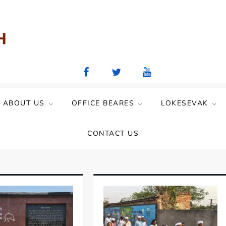
aya Mandal)
ABOUT US
OFFICE BEARES
LOKESEVAK
CONTACT US