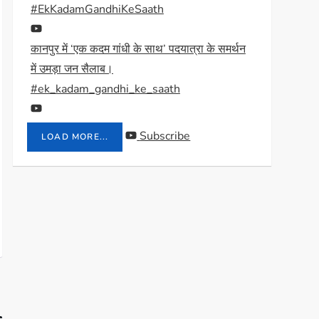
#EkKadamGandhiKeSaath
कानपुर में ‘एक कदम गांधी के साथ’ पदयात्रा के समर्थन
में उमड़ा जन सैलाब।
#ek_kadam_gandhi_ke_saath
Subscribe
LOAD MORE...