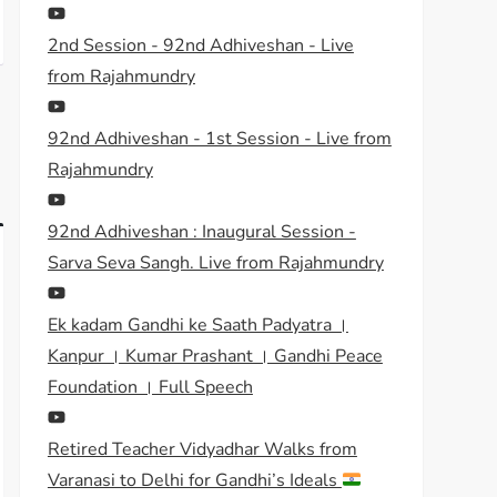
2nd Session - 92nd Adhiveshan - Live
from Rajahmundry
92nd Adhiveshan - 1st Session - Live from
Rajahmundry
92nd Adhiveshan : Inaugural Session -
Sarva Seva Sangh. Live from Rajahmundry
Ek kadam Gandhi ke Saath Padyatra ।
Kanpur । Kumar Prashant । Gandhi Peace
Foundation । Full Speech
Retired Teacher Vidyadhar Walks from
Varanasi to Delhi for Gandhi’s Ideals