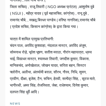
नागरिक) , शिव नाथ सेंगर (
जिला सचिव) , राजू तिवारी ( NGO अध्यक्ष फ्रंटल) ,आशुतोष दुबे
( NSUI ) , महेंद्र यादव ( पूर्व महासचिव, कांग्रेस) , रानू दुबे ,
रामानंद चौबे, , मखलू बिरधर पाण्डेय ( वरिष्ठ नागरिक),रामानंद चौबे
( प्रदेश सचिव, किसान कांग्रेस) के द्वारा किया गया।
यात्रा में शामिल प्रमुख प्रतिभागी:
चंदन पाल, अरविंद कुशवाहा, नंदलाल मास्टर, अरविंद अंजुम,
सोमनाथ रोड़े, भूपेश भूषण, सतीश मराठा, गौरांग महापात्रा, ध्रुव
भाई, विद्याधर मास्टर, श्यामधर तिवारी, जगदीश कुमार, विकास,
मानिकचंद, अनोखेलाल, जोखन यादव, सरिता बहन, सिस्टर
फ्लोरीन, अलीभा, अंतर्यामी बराल, सौरभ, गौरव, निधि, सुमन,
प्रवीण, दीक्षा, बृजेश, टैन, सचिन, हेतवी, सत्येंद्र सिंह, , सूरज माते,
भागीरथी, अमर सिंह, तेजस्विता, जेबा, राधेश्याम, दिनेश कुमार,
दलपत सिंह धुर्वे आदि।
NEWS