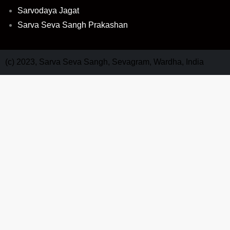
Sarvodaya Jagat
Sarva Seva Sangh Prakashan
(c) 2023, Sarva Seva Sangh, Sevagram, Wardha, India