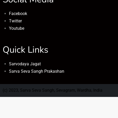
Facebook
Twitter
Youtube
Quick Links
Sarvodaya Jagat
Sarva Seva Sangh Prakashan
(c) 2023, Sarva Seva Sangh, Sevagram, Wardha, India