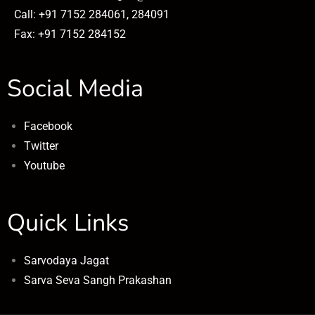
Call: +91 7152 284061, 284091
Fax: +91 7152 284152
Social Media
Facebook
Twitter
Youtube
Quick Links
Sarvodaya Jagat
Sarva Seva Sangh Prakashan