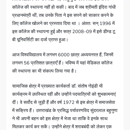
कॉलेज की स्थापना नहीं हो सकी। बाद में जब श्रीमती इंदिरा गांधी
प्रधानमंत्री थीं, तब उनके पिता ने इस सपने को साकार करने के
लिए कॉलेज खोलने का प्रस्ताव दिया था । अंततः सन् 1996 में
इस कॉलेज की स्थापना हुई और सत्र 2008–09 में इसे डीम्ड टू
बी यूनिवर्सिटी का दर्जा प्राप्त हुआ।
आज विश्वविद्यालय में लगभग 6000 छात्र अध्ययनरत हैं, जिनमें
लगभग 56 प्रतिशत छात्राएँ हैं। भविष्य में यहां मेडिकल कॉलेज
की स्थापना का भी संकल्प लिया गया है।
सामाजिक क्षेत्र में प्रख्यात कार्यकर्ता डॉ. संतोष गोइंडी भी
कार्यक्रम में उपस्थित रहीं और उन्होंने पदयात्रियों को शुभकामनाएं
दीं। वे सर्वोद से जुड़ी हैं और वर्ष 1972 से इस क्षेत्र में समाजसेवा
में सक्रिय हैं। उत्तराखंड के प्रसिद्ध पर्यावरणविद सुंदरलाल बहुगुणा
ने भी अपनी बहन को इस क्षेत्र में भेजा था ताकि वे इनके साथ
मिलकर कार्य कर सकें। उन्होंने क्षेत्र में शराबबंदी को लेकर एक