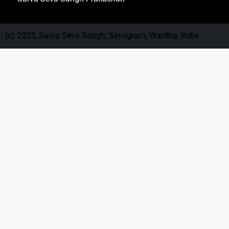
(c) 2023, Sarva Seva Sangh, Sevagram, Wardha, India