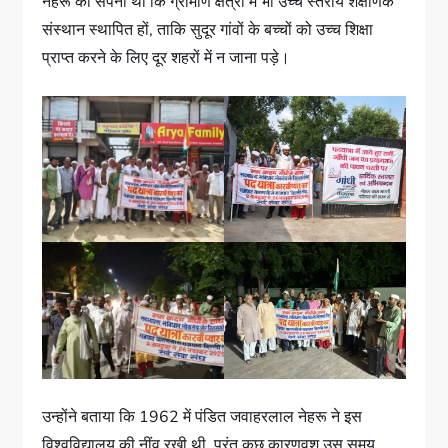
नेहरू का सपना था कि ग्रामीण क्षेत्रों में भी उच्च स्तरीय शैक्षणिक
संस्थान स्थापित हों, ताकि सुदूर गांवों के बच्चों को उच्च शिक्षा
प्राप्त करने के लिए दूर शहरों में न जाना पड़े।
उन्होंने बताया कि 1962 में पंडित जवाहरलाल नेहरू ने इस
विश्वविद्यालय की नींव रखी थी, परंतु कुछ कारणवश उस समय