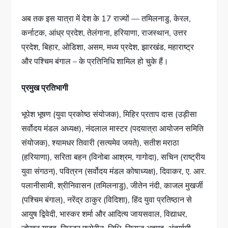
अब तक इस यात्रा में देश के 17 राज्यों — तमिलनाडु, केरल,
कर्नाटक, आंध्र प्रदेश, तेलंगाना, हरियाणा, राजस्थान, उत्तर
प्रदेश, बिहार, ओडिशा, असम, मध्य प्रदेश, झारखंड, महाराष्ट्र
और पश्चिम बंगाल – के प्रतिनिधि शामिल हो चुके हैं।
प्रमुख प्रतिभागी
भूपेश भूषण (युवा प्रकोष्ठ संयोजक), मिहिर प्रताप दास (उड़ीसा
सर्वोदय मंडल अध्यक्ष), नंदलाल मास्टर (पदयात्रा आयोजन समिति
संयोजक), श्यामधर तिवारी (सत्यमेव जयते), सतीश मराठा
(हरियाणा), सरिता बहन (विनोबा आश्रम, गागोदा), सचिन (राष्ट्रीय
युवा संगठन), पवित्रन (सर्वोदय मंडल कोषाध्यक्ष), दिवाकर, ए. आर.
पलानीसामी, श्रीनिवासन (तमिलनाडु), जीतेन नंदी, काजल मुखर्जी
(पश्चिम बंगाल), नरेंद्र ठाकुर (विदिशा), हिंद युवा प्रतिष्ठान से
आयुष द्विवेदी, भास्कर शर्मा और आदित्य जायसवाल, विद्याधर,