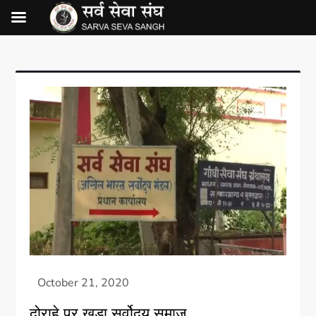
दोराहे पर खड़ा सर्वोदय समाज