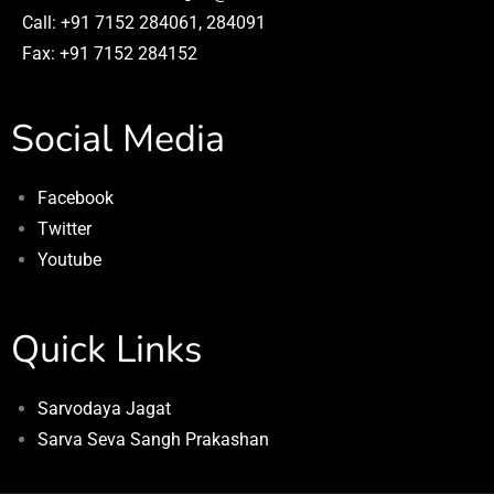
Call: +91 7152 284061, 284091
Fax: +91 7152 284152
Social Media
Facebook
Twitter
Youtube
Quick Links
Sarvodaya Jagat
Sarva Seva Sangh Prakashan