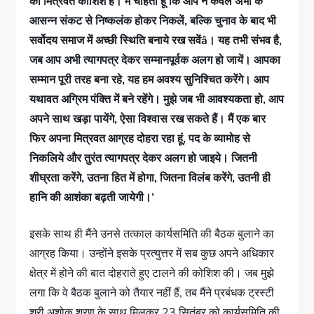
की मित्रवत कोशिश है। मैं चाहता हूं कि आप न केवल अभी के
आसन्न संकट से निष्कलंक होकर निकलें, बल्कि चुनाव के बाद भी
सर्वोदय समाज में अच्छी स्थिति बनाये रख सवेंâ। यह तभी संभव है,
जब आप अभी त्यागपत्र देकर सम्मानपूर्वक अलग हो जायें। आपका
सम्मान पूरी तरह बना रहे, यह हम अवश्य सुनिश्चित करेंगे। आप
यथावत अग्रिम पंक्ति में बने रहेंगे। मुझे जब भी आवश्यकता हो, आप
अपने साथ खड़ा पायेंगे, ऐसा विश्वास रख सकते हैं। मैं एक बार
फिर अपना मित्रवत आग्रह दोहरा रहा हूं, पद के व्यामोह से
निकलिये और तुरंत त्यागपत्र देकर अलग हो जाइये। जितनी
शीघ्रता करेंगे, उतना हित में होगा, जितना विलंब करेंगे, उतनी ही
हानि की आशंका बढ़ती जायेगी।’
इसके साथ ही मैंने उनसे तत्काल कार्यसमिति की बैठक बुलाने का
आग्रह किया। उन्होंने इसके प्रत्युत्तर में सब कुछ अपने अधिकार
क्षेत्र में होने की बात दोहराते हुए टालने की कोशिश की। जब मुझे
लगा कि वे बैठक बुलाने को तैयार नहीं हैं, तब मैंने प्रबंधक ट्रस्टी
श्री अशोक शरण के साथ मिलकर 23 सितंबर को कार्यसमिति की