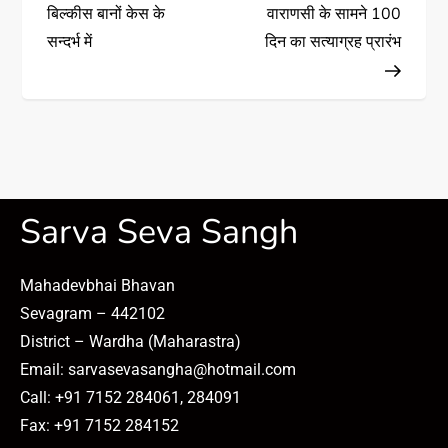
बिल्कीस बानों केस के
वाराणसी के सामने 100
सन्दर्भ में
दिन का सत्याग्रह प्रारंभ
Sarva Seva Sangh
Mahadevbhai Bhavan
Sevagram – 442102
District – Wardha (Maharastra)
Email: sarvasevasangha@hotmail.com
Call: +91 7152 284061, 284091
Fax: +91 7152 284152