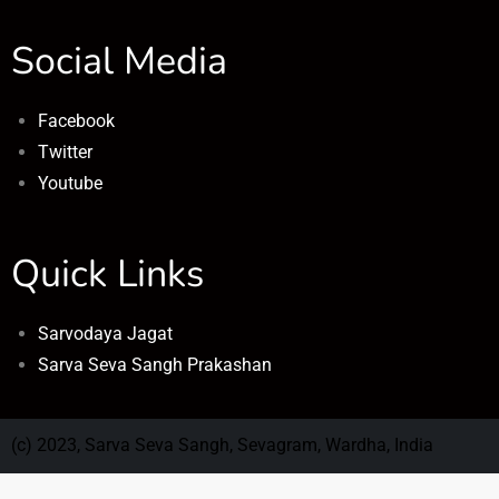
Social Media
Facebook
Twitter
Youtube
Quick Links
Sarvodaya Jagat
Sarva Seva Sangh Prakashan
(c) 2023, Sarva Seva Sangh, Sevagram, Wardha, India