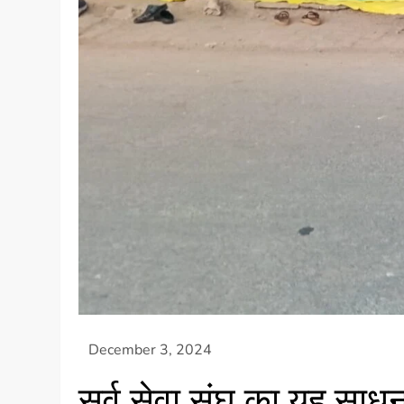
सर्व सेवा संघ का यह साधन