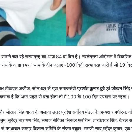
 सामने चल रहे सत्याग्रह का आज 84 वां दिन है। स्वतंत्रता आंदोलन में विकसित
 संघ के आह्वान पर “न्याय के दीप जलाएं -100 दिनी सत्याग्रह जारी है जो 19 दिसं
्यक्ष टीकेएस अजीज, सोनभद्र से युवा समाजसेवी
प्रशांत कुमार दुबे
एवं
जोखन सिंह
य
हें कसक है कि अगर पहले से पता होता तो मैं 100 के 100 दिन उपवास पर रहता।
और जोखन सिंह यादव के अलावा उत्तर प्रदेश सर्वोदय मंडल के अध्यक्ष रामधीरज, वरि
 अंजुम, सुरेंद्र नारायण सिंह, समाज सेविका सिस्टर फ्लोरीन, तारकेश्वर सिंह, केरल स
िहार से मगधाचल समग्र विकास समिति के संजय रघुवर, रामजी साव,महेंद्र कुमार,