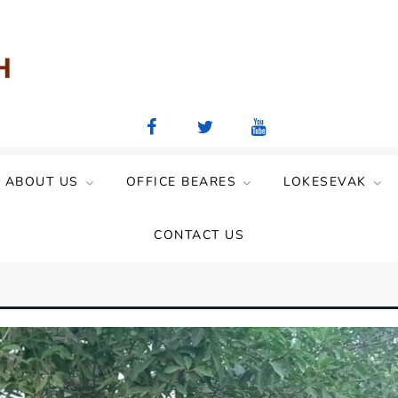
aya Mandal)
ABOUT US
OFFICE BEARES
LOKESEVAK
CONTACT US