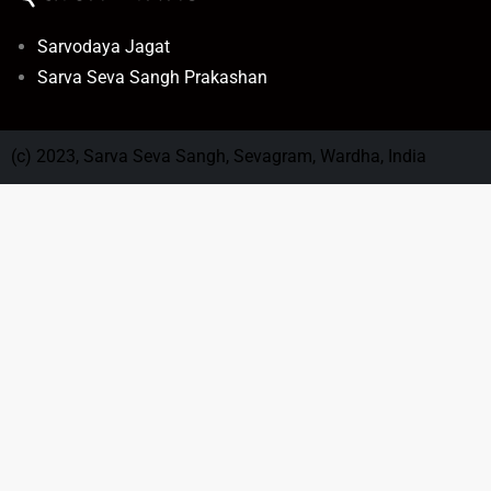
Sarvodaya Jagat
Sarva Seva Sangh Prakashan
(c) 2023, Sarva Seva Sangh, Sevagram, Wardha, India