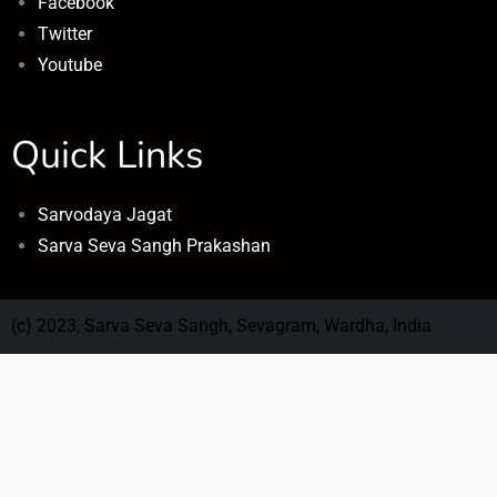
Facebook
Twitter
Youtube
Quick Links
Sarvodaya Jagat
Sarva Seva Sangh Prakashan
(c) 2023, Sarva Seva Sangh, Sevagram, Wardha, India