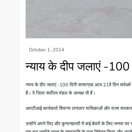
न्याय के दीप जलाएं -100
न्याय के दीप जलाएं -100 दिनी सत्याग्रह आज 21वें दिन सर्वधर्म प
हैं। वे जिला सर्वोदय मंडल के अध्यक्ष भी हैं।
आरटीआई कार्यकर्ता शिवन्ना लगातार याचिकाओं और राज्य सरकार क
उन्होंने अपने लिए और कुन्दनहल्ली में कई बेघरों के लिए जनता घ
एक बार उन्होंने भारत के राष्ट्रपति के पास निवेदन किया और अप