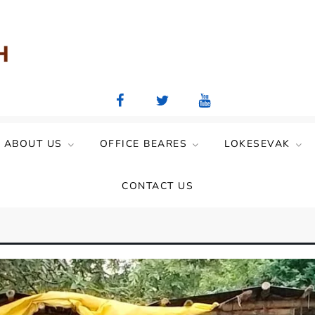
aya Mandal)
ABOUT US
OFFICE BEARES
LOKESEVAK
CONTACT US