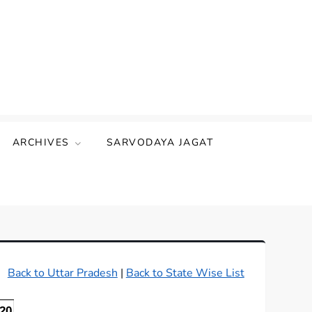
ARCHIVES
SARVODAYA JAGAT
Back to Uttar Pradesh
|
Back to State Wise List
-20