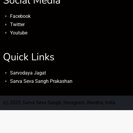
Social Media
Facebook
Twitter
Youtube
Quick Links
Sarvodaya Jagat
Sarva Seva Sangh Prakashan
(c) 2023, Sarva Seva Sangh, Sevagram, Wardha, India