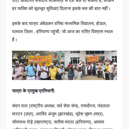
पार्टी आधारित संसदीय लोकतंत्र से देश चल तो सकता है, लेकिन
हर व्यक्ति को मूलभूत सुविधाएं दिलाना इसके बस की बात नहीं।
इसके बाद यात्रा अंबेडकर वरिष्ठ माध्यमिक विद्यालय, होडल,
पलवल ज़िला , हरियाणा पहुंची, जो आज का रात्रि विश्राम स्थल
है।
यात्रा के प्रमुख प्रतिभागी:
चंदन पाल (राष्ट्रीय अध्यक्ष, सर्व सेवा संघ), रामधीरज, नंदलाल
मास्टर (उप्र), अरविंद अंजुम (झारखंड), भूपेश भूषण (मप्र),
सोमनाथ रोड़े (महाराष्ट्र), सतीश मराठा (हरियाणा), आसमा