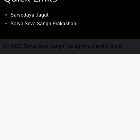
Sarvodaya Jagat
Sarva Seva Sangh Prakashan
(c) 2023, Sarva Seva Sangh, Sevagram, Wardha, India