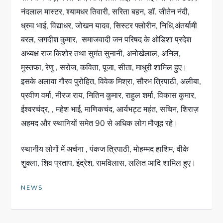
नंदलाल मास्टर, श्यामधर तिवारी, सरिता बहन, डॉ. जीतेन नंदी,
ध्रुव भाई, विद्याधर, जोखन यादव, सिस्टर फ्लोरीन, निधि,अंतर्यामी
बरल, जगदीश कुमार, समाजवादी जन परिषद के ओडिशा प्रदेश
अध्यक्ष राज किशोर तथा सुमंत सुनानी, अनोखेलाल, अनिल,
मुस्तफा, रेणु , सरोज, कविता, पूजा, सीता, माधुरी शामिल हुए।
इसके अलावा गौरव पुरोहित, विवेक मिश्रा, सौरभ त्रिपाठी, अलीबा,
प्रवीण वर्मा, नीरज राय, नितिन कुमार, राहुल शर्मा, विकास कुमार,
ईश्वरचंद्र, , महेश भाई, माणिकचंद, आर्यभट्ट महंत, सचिन, शिराज़
अहमद और स्थानियों समेत 90 से अधिक लोग मौजूद रहे।
स्थानीय लोगों में अर्चना , पंकज त्रिपाठी, मोहम्मद हाशिम, वीके
शुक्ला, शिव प्रताप, इंद्रेश, रामविलास, ललित आदि शामिल हुए।
NEWS