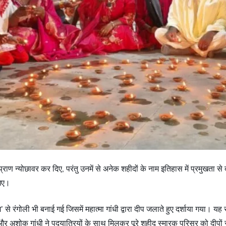
ाण न्योछावर कर दिए, परंतु उनमें से अनेक शहीदों के नाम इतिहास में प्रमुखता से दर्ज 
 गए।
े रंगोली भी बनाई गई जिसमें महात्मा गांधी द्वारा दीप जलाते हुए दर्शाया गया। य
ीपक और अशोक गांधी ने पदयात्रियों के साथ मिलकर पूरे शहीद स्मारक परिसर को दीप