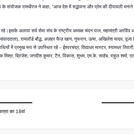
ा के संयोजक रामधीरज ने कहा, “आज देश में सद्भावना और प्रेम की दीपावली मनाने 
।इसके अलावा सर्व सेवा संघ के राष्ट्रीय अध्यक्ष चंदन पाल, महामंत्री अरविंद अंज
ी संवाददाता), रामलॉर्ड बौद्ध, अज़हर फैज़ खान, गुफरान, ऊषा, अखिलेश यादव, पूजा व
थियों में प्रमुख रूप से उपस्थित रहे – ईश्वरचंद्र, विद्याधर मास्टर, श्यामधर 
मिश्र, ब्रिजेश, जगदीश कुमार, टैन, विकास, शुभम, एम.के. साहेब, राहुल शर्मा, प्
ात्रा का 18वां