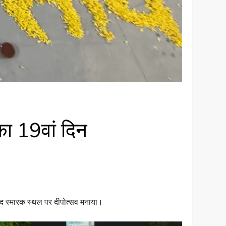
का 19वां दिन
हीद स्मारक स्थल पर दीपोत्सव मनाया।