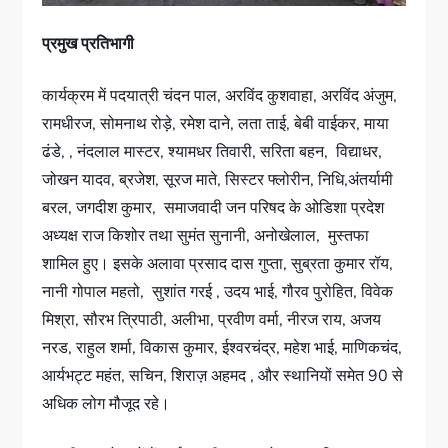
प्रमुख प्रतिभागी
कार्यक्रम में पदयात्री चंदन पाल, अरविंद कुशवाहा, अरविंद अंजुम,
रामधीरज, सोमनाथ रोड़े, रमेश दाने, लता ताई, बेबी वाईकर, माया
ढंडे, , नंदलाल मास्टर, श्यामधर तिवारी, सरिता बहन, विद्याधर,
जोखन यादव, ब्रजेश, सूरज माते, सिस्टर फ्लोरीन, निधि,अंतर्यामी
बरल, जगदीश कुमार, समाजवादी जन परिषद के ओडिशा प्रदेश
अध्यक्ष राज किशोर तथा सुमंत सुनानी, अनोखेलाल, मुस्तफा
शामिल हुए। इसके अलावा प्रसाद दास गुप्ता, सुब्रता कुमार रॉय,
नानी गोपाल महतो, सुशांत गरई , उदय भाई, गौरव पुरोहित, विवेक
मिश्रा, सौरभ त्रिपाठी, अलीभा, प्रवीण वर्मा, नीरज राय, अजय
नरड, राहुल शर्मा, विकास कुमार, ईश्वरचंद्र, महेश भाई, माणिकचंद,
आर्यभट्ट महंत, सचिन, शिराज़ अहमद , और स्थानियों समेत 90 से
अधिक लोग मौजूद रहे।