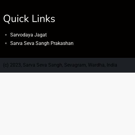
Quick Links
Sarvodaya Jagat
Sarva Seva Sangh Prakashan
(c) 2023, Sarva Seva Sangh, Sevagram, Wardha, India