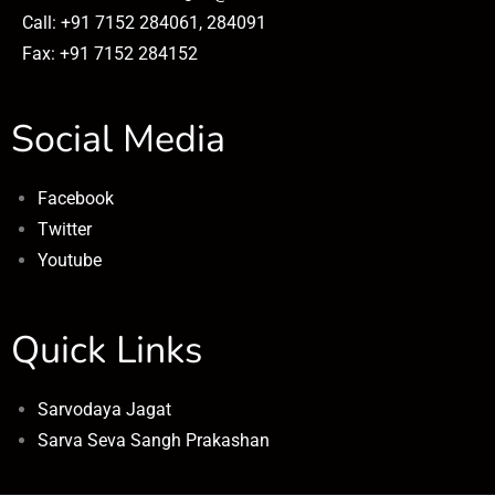
Call: +91 7152 284061, 284091
Fax: +91 7152 284152
Social Media
Facebook
Twitter
Youtube
Quick Links
Sarvodaya Jagat
Sarva Seva Sangh Prakashan