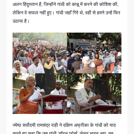
अलग हिंदुस्तान है, जिन्होंने गांधी को काबू में करने की कोशिश की,
लेकिन वे सफल नहीं हुए। गांधी जहाँ गिरे थे, वहीं से हमने उन्हें फिर
उठाया है।
ज्येष्ठ सर्वोदयी रामचंद्र राही ने दक्षिण अफ्रीका के गांधी को याद
करते हुए कहा कि जब गांधी ‘मॉरल फोर्स’ लेकर भारत आए, तब