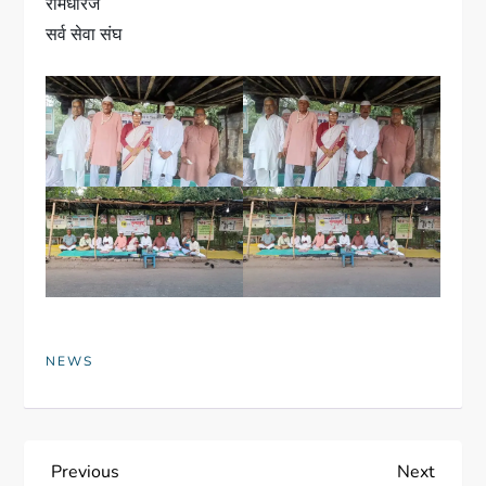
रामधीरज
सर्व सेवा संघ
NEWS
Previous
Next