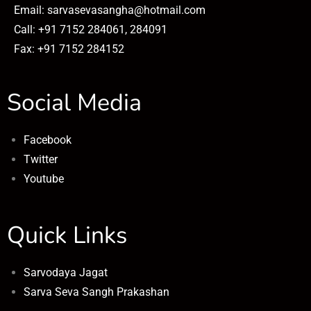
Email: sarvasevasangha@hotmail.com
Call: +91 7152 284061, 284091
Fax: +91 7152 284152
Social Media
Facebook
Twitter
Youtube
Quick Links
Sarvodaya Jagat
Sarva Seva Sangh Prakashan