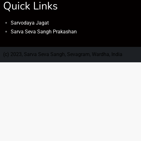
Quick Links
Sarvodaya Jagat
Sarva Seva Sangh Prakashan
(c) 2023, Sarva Seva Sangh, Sevagram, Wardha, India