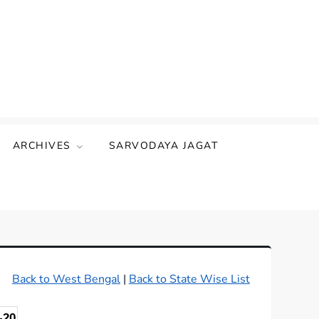
ARCHIVES
SARVODAYA JAGAT
Back to West Bengal
|
Back to State Wise List
-20