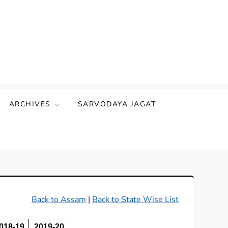
ARCHIVES
SARVODAYA JAGAT
Back to Assam
|
Back to State Wise List
018-19
2019-20