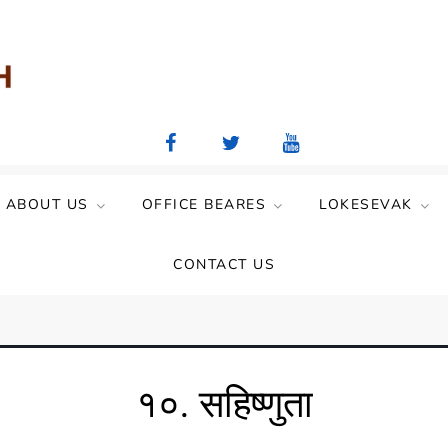
aya Mandal)
ABOUT US
OFFICE BEARES
LOKESEVAK
CONTACT US
१०. सहिष्णुता