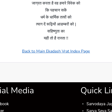
जाग्रत करता है वह हमारे विवेक को
कि पहचान सकें
धर्म के धार्मिक तत्वों को
त्याग दें रूढ़ियों आडम्बरों को |
सहिष्णुता का
यही तो है रास्ता !!
Back to Main Ekadash Vrat Index Page
ial Media
Quick Li
ebook
Sarvodaya Ja
ter
Sarva Seva S